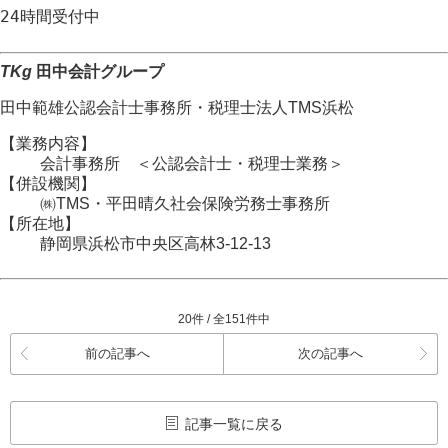
24時間
受付中
TKg
田中会計グループ
田中範雄公認会計士事務所
・
税理士法人TMS浜松
【業務内容】
会計事務所 ＜公認会計士・税理士業務＞
【併設機関】
㈱TMS・平田晴久社会保険労務士事務所
【所在地】
静岡県浜松市
中央区
高林3-12-13
20件 / 全151件中
前の記事へ
次の記事へ
記事一覧に戻る