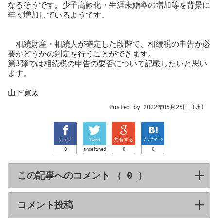
なるそうです。少子高齢化・生涯未婚率の増加等を背景に
年々増加しているようです。
相続財産・相続人が確定した段階で、相続税の申告が必
要かどうかの判定を行うことができます。
第3弾では相続税の申告の要否について記載したいと思い
ます。
山下寛太
Posted by 2022年05月25日 (水)
シェア
Tweet
共有する
ブックマーク
0
undefined
0
0
この記事へのコメント （
）
click to expa
コメント投稿
click to expand contents