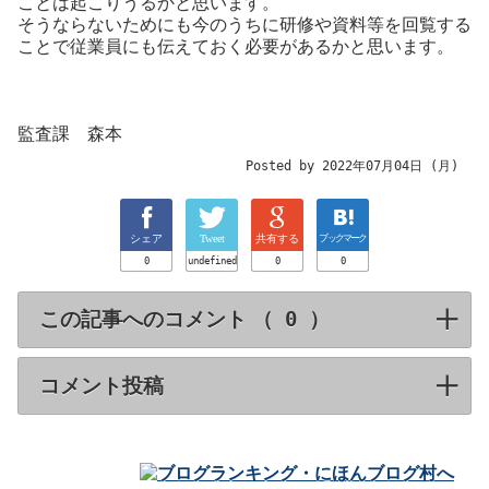
ことは起こりうるかと思います。
そうならないためにも今のうちに研修や資料等を回覧する
ことで従業員にも伝えておく必要があるかと思います。
監査課 森本
Posted by 2022年07月04日 (月)
シェア
Tweet
共有する
ブックマーク
0
undefined
0
0
この記事へのコメント （
）
click to expa
コメント投稿
click to expand contents