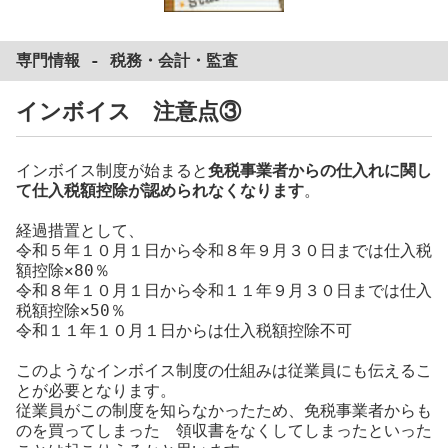
専門情報 -
税務
・
会計
・
監査
インボイス 注意点③
インボイス制度が始まると
免税事業者からの仕入れに関し
て仕入税額控除が認められなくなります
。
経過措置として、
令和５年１０月１日から令和８年９月３０日までは仕入税
額控除✕80％
令和８年１０月１日から令和１１年９月３０日までは仕入
税額控除✕50％
令和１１年１０月１日からは仕入税額控除不可
このようなインボイス制度の仕組みは従業員にも伝えるこ
とが必要となります。
従業員がこの制度を知らなかったため、免税事業者からも
のを買ってしまった 領収書をなくしてしまったといった