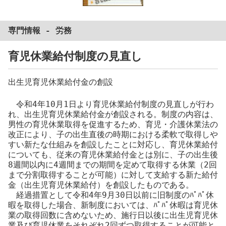
専門情報 -
労務
育児休業給付制度の見直し
出生児育児休業給付金の創設
令和4年10月1日より育児休業給付制度の見直しが行わ
れ、出生児育児休業給付金が創設される。制度の内容は、
男性の育児休業取得を促進するため、育児・介護休業法の
改正により、子の出生直後の時期における柔軟で取得しや
すい新たな仕組みを創設したことに対応し、育児休業給付
についても、従来の育児休業給付金とは別に、子の出生後
8週間以内に4週間までの期間を定めて取得する休業（2回
まで分割取得することが可能）に対して支給する新た給付
金（出生児育児休業給付）を創設したものである。
経過措置として令和4年9月30日以前に旧制度のﾊﾟﾊﾟ休
暇を取得した場合、新制度においては、ﾊﾟﾊﾟ休暇は育児休
業の取得回数に含めないため、施行日以後に出生児育児休
業
及び育児休業をそれぞれ2回ずつ取得することが可能と