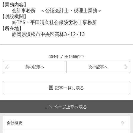
【業務内容】
会計事務所 ＜公認会計士・税理士業務＞
【併設機関】
㈱TMS・平田晴久社会保険労務士事務所
【所在地】
静岡県浜松市
中央区
高林3-12-13
154件 / 全1466件中
前の記事へ
次の記事へ
記事一覧に戻る
ページ上部へ戻る
会社概要