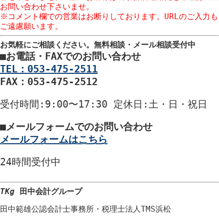
お問い合わせ下さいませ。
※コメント欄での営業はお断りしております。URLのご入力も
ご遠慮願います。
お気軽にご相談ください。
無料相談・メール相談受付中
■
お電話・FAXでのお問い合わせ
TEL：053-475-2511
FAX：053-475-2512
受付時間
:9:00〜17:30
定休日
:土・日・祝日
■
メールフォームでのお問い合わせ
メールフォームはこちら
24時間
受付中
TKg
田中会計グループ
田中範雄公認会計士事務所
・
税理士法人TMS浜松