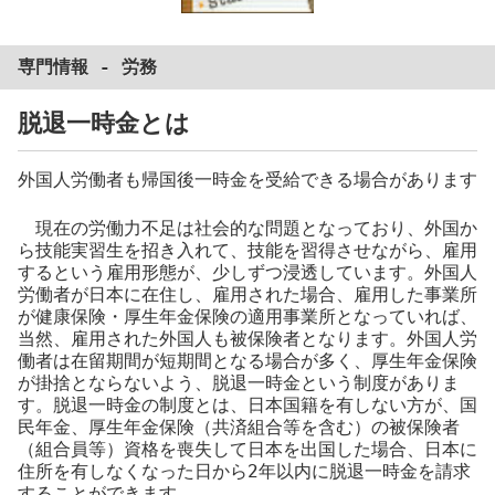
専門情報 -
労務
脱退一時金とは
外国人労働者も帰国後一時金を受給できる場合があります
現在の労働力不足は社会的な問題となっており、外国か
ら技能実習生を招き入れて、技能を習得させながら、雇用
するという雇用形態が、少しずつ浸透しています。外国人
労働者が日本に在住し、雇用された場合、雇用した事業所
が健康保険・厚生年金保険の適用事業所となっていれば、
当然、雇用された外国人も被保険者となります。外国人労
働者は在留期間が短期間となる場合が多く、厚生年金保険
が掛捨とならないよう、脱退一時金という制度がありま
す。脱退一時金の制度とは、日本国籍を有しない方が、国
民年金、厚生年金保険（共済組合等を含む）の被保険者
（組合員等）資格を喪失して日本を出国した場合、日本に
住所を有しなくなった日から2年以内に脱退一時金を請求
することができます。