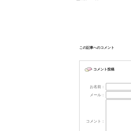
この記事へのコメント
コメント投稿
お名前：
メール：
コメント：