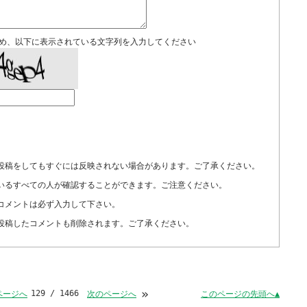
め、以下に表示されている文字列を入力してください
投稿をしてもすぐには反映されない場合があります。ご了承ください。
いるすべての人が確認することができます。ご注意ください。
コメントは必ず入力して下さい。
投稿したコメントも削除されます。ご了承ください。
»
129 / 1466
このページの先頭へ▲
ページへ
次のページへ