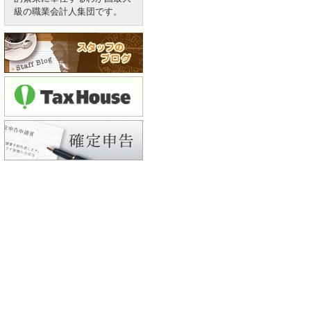
級の職業会計人集団です。