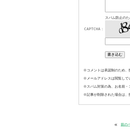
スパム防止のた
CAPTCHA：
※コメントは承認制のため、
※メールアドレスは閲覧して
※スパム対策の為、お名前・
※記事が削除された場合は、
«
前の