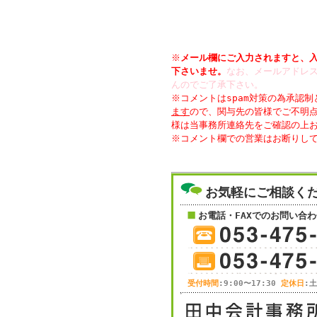
※
メール欄にご入力されますと、
下さいませ。
なお、メールアドレス
んのでご了承下さい。
※コメントはspam対策の為承認
ます
ので、関与先の皆様でご不明
様は当事務所連絡先をご確認の上
※コメント欄での営業はお断りして
お気軽にご相談く
お電話・FAXでのお問い合わ
受付時間
:9:00〜17:30
定休日
: