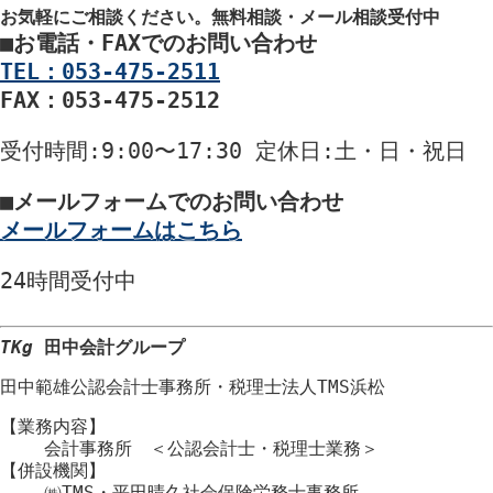
お気軽にご相談ください。
無料相談・メール相談受付中
■
お電話・FAXでのお問い合わせ
TEL：053-475-2511
FAX：053-475-2512
受付時間
:9:00〜17:30
定休日
:土・日・祝日
■
メールフォームでのお問い合わせ
メールフォームはこちら
24時間
受付中
TKg
田中会計グループ
田中範雄公認会計士事務所
・
税理士法人TMS浜松
【業務内容】
会計事務所 ＜公認会計士・税理士業務＞
【併設機関】
㈱TMS・平田晴久社会保険労務士事務所