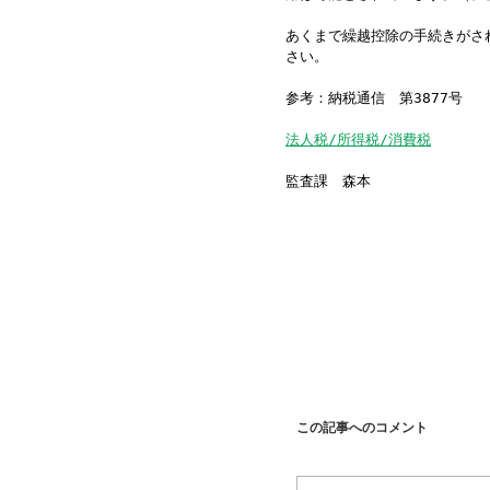
あくまで繰越控除の手続きがさ
さい。
参考：納税通信 第3877号
法人税/所得税/消費税
監査課 森本
この記事へのコメント