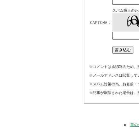
スパム防止のた
CAPTCHA：
※コメントは承認制のため、
※メールアドレスは閲覧して
※スパム対策の為、お名前・
※記事が削除された場合は、
«
前の