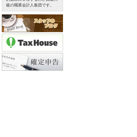
級の職業会計人集団です。