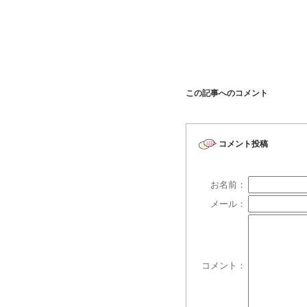
この記事へのコメント
コメント投稿
お名前：
メール：
コメント：