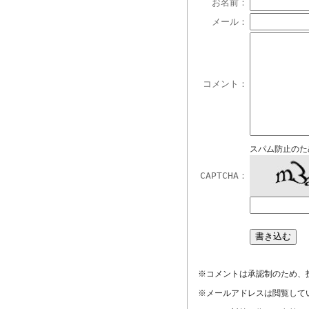
お名前：
メール：
コメント：
スパム防止のた
CAPTCHA：
※コメントは承認制のため、
※メールアドレスは閲覧して