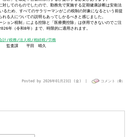
対してのものでしたので、勤務先で実施する定期健康診断は安衛法
ているため、すべてのサラリーマンがこの税制の対象になるという前提
られる人についての説明もあってしかるべきと感じました。
ション税制」による控除と「医療費控除」は併用できないのでご注
026年（令和8年）まで、時限的に適用されます。
会計/税務/法人税/相続税/労務
平田 晴久
Posted by 2026年01月23日 (金) |
コメント（
0
）