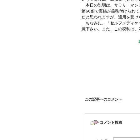
本日の説明は、サラリーマンに
第66条で実施が義務付けられ
だと思われますが、適用を受け
ちなみに、「セルフメディケー
意下さい。また、この税制は、2
監査課 
この記事へのコメント
コメント投稿