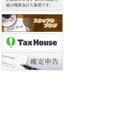
級の職業会計人集団です。