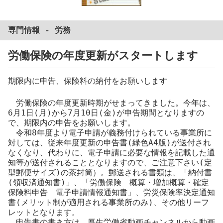
専門情報 -
労務
労働保険の年度更新がスタートします
期限内に申告、保険料の納付をお願いします
労働保険の年度更新時期がせまってきました。今年は、
6月1日(月)から7月10日(金)が申告期間となりますの
で、期限内の申告をお願いします。
令和8年度より電子申請が義務付けられている事業所に
対しては、従来年度更新の申告書(緑色A4版)が送付され
なくなり、代わりに、電子申請に必要な情報を記載した通
知等が送付されることとなりますので、ご注意下さい(定
型郵便サイズ)の茶封筒）。郵送される書類は、「納付書
(領収済通知書)」、「労働保険 概算・増加概算・確定
保険料申告 電子申請情報通知書」、労災保険率決定通知
書(メリット制が適用される事業所のみ)、その他リーフ
レットとなります。
申告書の書き方は、厚生労働省動画チャンネルから動画