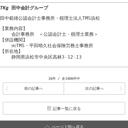
TKg
田中会計グループ
田中範雄公認会計士事務所
・
税理士法人TMS浜松
【業務内容】
会計事務所 ＜公認会計士・税理士業務＞
【併設機関】
㈱TMS・平田晴久社会保険労務士事務所
【所在地】
静岡県浜松市
中央区
高林3-12-13
16件 / 全1466件中
前の記事へ
次の記事へ
記事一覧に戻る
ページ上部へ戻る