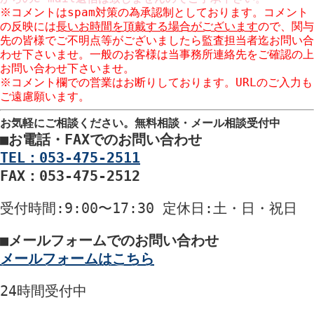
※コメントはspam対策の為承認制としております。コメント
の反映には
長いお時間を頂戴する場合がございます
ので、関与
先の皆様でご不明点等がございましたら監査担当者迄お問い合
わせ下さいませ。一般のお客様は当事務所連絡先をご確認の上
お問い合わせ下さいませ。
※コメント欄での営業はお断りしております。URLのご入力も
ご遠慮願います。
お気軽にご相談ください。
無料相談・メール相談受付中
■
お電話・FAXでのお問い合わせ
TEL：053-475-2511
FAX：053-475-2512
受付時間
:9:00〜17:30
定休日
:土・日・祝日
■
メールフォームでのお問い合わせ
メールフォームはこちら
24時間
受付中