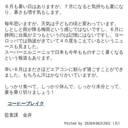
６月も暑い日はありますが、７月になると気持ちも夏にな
り、暑さも増す気もします。
毎年思いますが。天気は子どもの頃と変わっています。
しとしと雨が降る梅雨という感じではないですし、６月に
静岡に台風が２つもというのは記憶にはないですし、ヨー
ロッパでは熱波がきていて４０度をこえているというニュ
ースも見ました。
スーパーエルニーニョで日本も今年もものすごく暑くなる
という報道もあります。
幸い６月はまださほどエアコンに頼らず過ごすことができ
ました。もちろん汗はかなりかいていますが。
しっかり食べて、しっかり休んで、しっかり水分とって、
夏を乗り切りましょう！
コーヒーブレイク
監査課 金井
Posted by 2026年06月29日 (月)