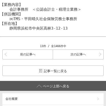
【業務内容】
会計事務所 ＜公認会計士・税理士業務＞
【併設機関】
㈱TMS・平田晴久社会保険労務士事務所
【所在地】
静岡県浜松市
中央区
高林3-12-13
13件 / 全1466件中
前の記事へ
次の記事へ
記事一覧に戻る
ページ上部へ戻る
会社概要