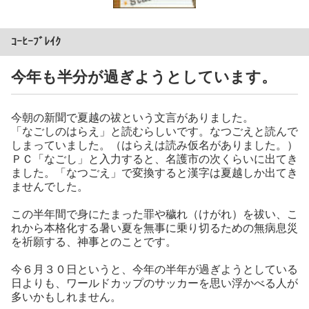
ｺｰﾋｰﾌﾞﾚｲｸ
今年も半分が過ぎようとしています。
今朝の新聞で夏越の祓という文言がありました。
「なごしのはらえ」と読むらしいです。なつごえと読んで
しまっていました。（はらえは読み仮名がありました。）
ＰＣ「なごし」と入力すると、名護市の次くらいに出てき
ました。「なつごえ」で変換すると漢字は夏越しか出てき
ませんでした。
この半年間で身にたまった罪や穢れ（けがれ）を祓い、こ
れから本格化する暑い夏を無事に乗り切るための無病息災
を祈願する、神事とのことです。
今６月３０日というと、今年の半年が過ぎようとしている
日よりも、ワールドカップのサッカーを思い浮かべる人が
多いかもしれません。