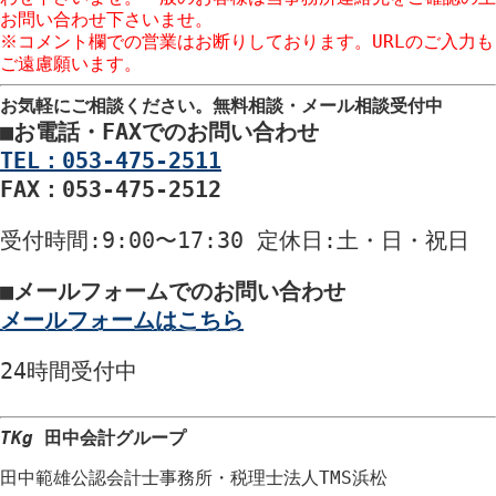
お問い合わせ下さいませ。
※コメント欄での営業はお断りしております。URLのご入力も
ご遠慮願います。
お気軽にご相談ください。
無料相談・メール相談受付中
■
お電話・FAXでのお問い合わせ
TEL：053-475-2511
FAX：053-475-2512
受付時間
:9:00〜17:30
定休日
:土・日・祝日
■
メールフォームでのお問い合わせ
メールフォームはこちら
24時間
受付中
TKg
田中会計グループ
田中範雄公認会計士事務所
・
税理士法人TMS浜松