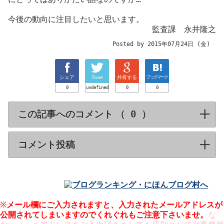
今後の動向に注目したいと思います。
監査課 永井隆之
Posted by 2015年07月24日 (金)
シェア
Tweet
共有する
ブックマーク
0
undefined
0
0
この記事へのコメント （
）
click to expa
コメント投稿
click to expand contents
※
メール欄にご入力されますと、入力された
メールアドレスが
公開
されてしまいますのでくれぐれもご注意下さいませ。
な