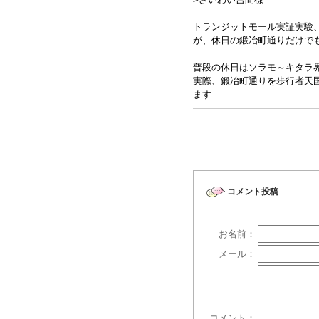
トランジットモール実証実験
が、休日の鍛冶町通りだけで
普段の休日はソラモ～キタラ
実際、鍛冶町通りを歩行者天
ます
コメント投稿
お名前：
メール：
コメント：