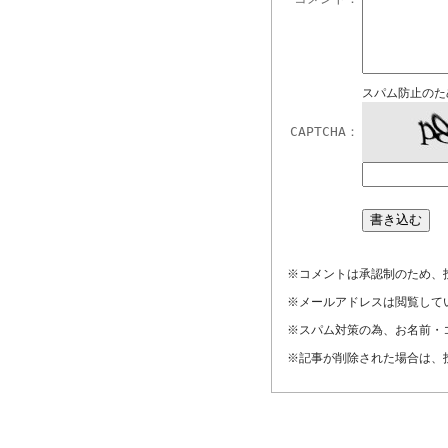
スパム防止のた
CAPTCHA：
※コメントは承認制のため、
※メールアドレスは閲覧して
※スパム対策の為、お名前・
※記事が削除された場合は、