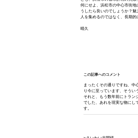
何にせよ、浜松市の中心市街地
うしたら良いのでしょうか？魅
人を集めるのではなく、長期的
監
晴久
この記事へのコメント
まったくその通りですね、中
り今に至っています、そうい
それと、もう数年前にトラン
でした、あれを現実な物にし
す。
>さいわい吉間様