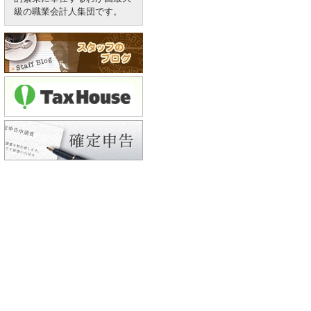
級の職業会計人集団です。