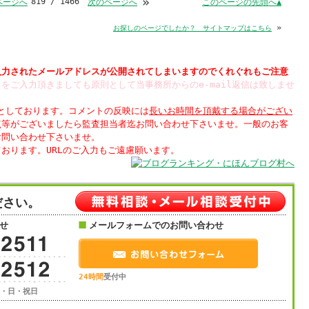
»
819 / 1466
このページの先頭へ▲
ページへ
次のページへ
»
お探しのページでしたか？ サイトマップはこちら
入力された
されてしまいますのでくれぐれもご注意
をご入力頂きましても原則として当事務所からのe-mail返信は致しませ
制としております。コメントの反映には
長いお時間を頂戴する場合がござい
点等がございましたら監査担当者迄お問い合わせ下さいませ。一般のお客
お問い合わせ下さいませ。
ださい。
せ
メールフォームでのお問い合わせ
24時間
受付中
土・日・祝日