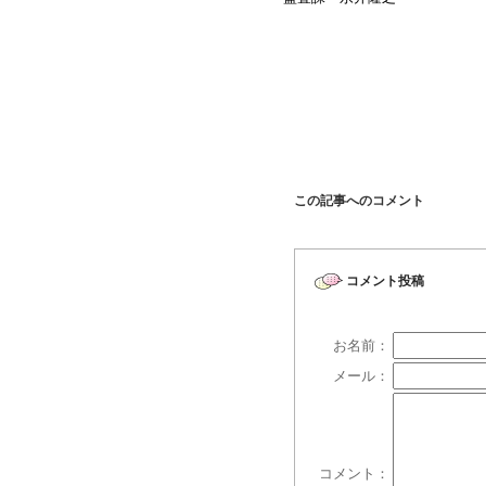
この記事へのコメント
コメント投稿
お名前：
メール：
コメント：