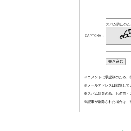
スパム防止のた
CAPTCHA：
※コメントは承認制のため、
※メールアドレスは閲覧して
※スパム対策の為、お名前・
※記事が削除された場合は、