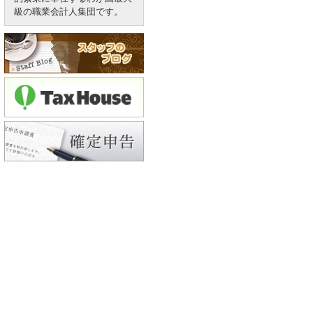
級の職業会計人集団です。