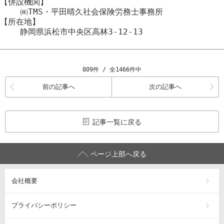
【併設機関】
㈱TMS・平田晴久社会保険労務士事務所
【所在地】
静岡県浜松市
中央区
高林3-12-13
809件 / 全1466件中
前の記事へ
次の記事へ
記事一覧に戻る
ページ上部へ戻る
会社概要
プライバシーポリシー