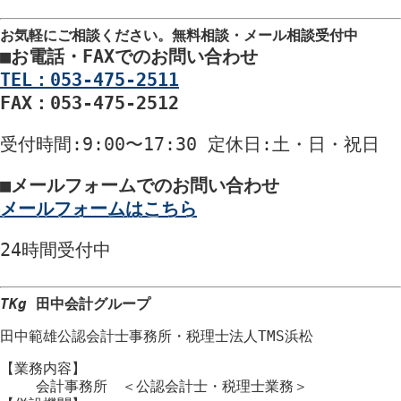
ご遠慮願います。
お気軽にご相談ください。
無料相談・メール相談受付中
■
お電話・FAXでのお問い合わせ
TEL：053-475-2511
FAX：053-475-2512
受付時間
:9:00〜17:30
定休日
:土・日・祝日
■
メールフォームでのお問い合わせ
メールフォームはこちら
24時間
受付中
TKg
田中会計グループ
田中範雄公認会計士事務所
・
税理士法人TMS浜松
【業務内容】
会計事務所 ＜公認会計士・税理士業務＞