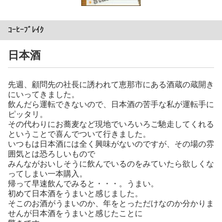
ｺｰﾋｰﾌﾞﾚｲｸ
日本酒
先週、顧問先の社長に誘われて恵那市にある酒蔵の蔵開き
にいってきました。
飲んだら運転できないので、日本酒の苦手な私が運転手に
ピッタリ。
その代わりにお蕎麦など現地でいろいろご馳走してくれる
ということで喜んでついて行きました。
いつもは日本酒には全く興味がないのですが、その場の雰
囲気とは恐ろしいもので
みんながおいしそうに飲んでいるのをみていたら欲しくな
ってしまい一本購入。
帰って早速飲んでみると・・・。うまい。
初めて日本酒をうまいと感じました。
そこのお酒がうまいのか、年をとっただけなのか分かりま
せんが日本酒をうまいと感じたことに