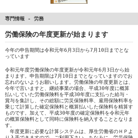
専門情報 -
労務
労働保険の年度更新が始まります
今年の申告期間は令和元年6月3日から7月10日までとな
っています
令和元年度労働保険の年度更新が令和元年6月3日から始
まります。申告期限は7月10日までとなっていますのでお
忘れのないようお願いします。労働保険の年度更新とは、
今年で言いますと、継続事業の場合、平成30年度に概算
払いしていた労働保険料を平成30年度に支払った給与・
賞与を集計し、その総額に労災保険料率、雇用保険料率を
乗じて計算した確定保険料と概算払いした保険料を精算す
ものです。加えて、平成30年度の確定保険料を令和元年
の概算保険料として同時に保険料を納入することとなりま
す。
年度更新に必要な計算システムは、厚生労働省のＨＰよ
り入手できますので、ご利用下さい。ちなみに、労災保険