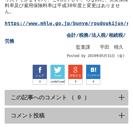
料率及び雇用保険料率は平成30年度と変更はありませ
ん。
https://www.mhlw.go.jp/bunya/roudoukijun/ro
会計/税務/法人税/相続税/
労務
監査課 平田 晴久
Posted by 2019年05月31日 (金)
シェア
Tweet
共有する
ブックマーク
0
undefined
0
0
この記事へのコメント （
）
click to expa
コメント投稿
click to expand contents