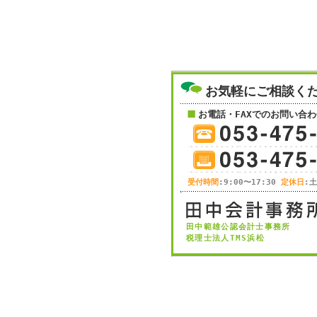
お気軽にご相談く
お電話・FAXでのお問い合わ
受付時間
:9:00〜17:30
定休日
:
田中範雄公認会計士事務所
税理士法人TMS浜松