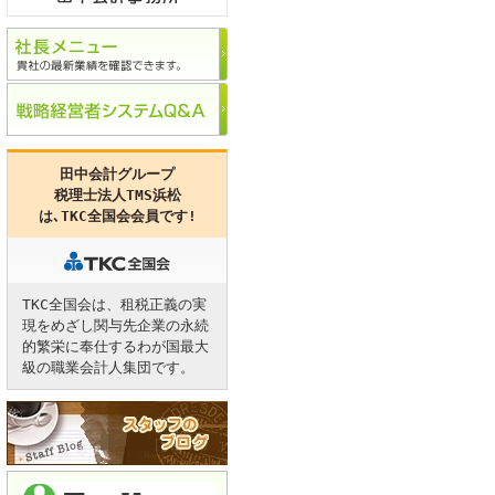
田中会計グループ
税理士法人TMS浜松
は､
TKC全国会
会員です!
TKC全国会は、租税正義の実
現をめざし関与先企業の永続
的繁栄に奉仕するわが国最大
級の職業会計人集団です。