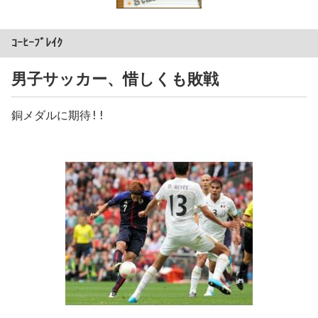
ｺｰﾋｰﾌﾞﾚｲｸ
男子サッカー、惜しくも敗戦
銅メダルに期待!!