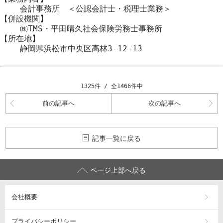
会計事務所 ＜公認会計士・税理士業務＞
【併設機関】
㈱TMS・平田晴久社会保険労務士事務所
【所在地】
静岡県浜松市
中央区
高林3-12-13
1325件 / 全1466件中
前の記事へ
次の記事へ
記事一覧に戻る
ページ上部へ戻る
会社概要
プライバシーポリシー