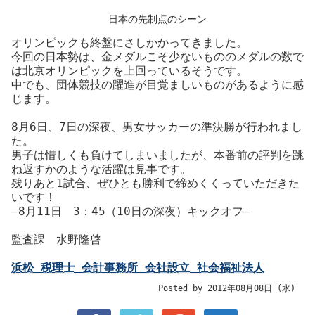
日本の先制点のシーン
オリンピックも終盤にさしかかってきました。
今回の日本勢は、金メダルこそ少ないもののメダルの数で
は北京オリンピックを上回っているそうです。
中でも、団体競技の躍進が目覚ましいものがあるように感
じます。
8月6日、7日の深夜、男女サッカーの準決勝が行われまし
た。
男子は惜しくも負けてしまいましたが、本番前の評判を跳
ね返すかのような活躍は見事です。
残りあと1試合、ぜひとも勝利で締めくくっていただきた
いです！
―8月11日 3：45（10日の深夜）キックオフ―
監査課 水野隆啓
浜松 税理士 会計事務所 会社設立 社会福祉法人
Posted by 2012年08月08日 (水)