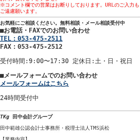
※コメント欄での営業はお断りしております。URLのご入力も
ご遠慮願います。
お気軽にご相談ください。
無料相談・メール相談受付中
■
お電話・FAXでのお問い合わせ
TEL：053-475-2511
FAX：053-475-2512
受付時間
:9:00〜17:30
定休日
:土・日・祝日
■
メールフォームでのお問い合わせ
メールフォームはこちら
24時間
受付中
TKg
田中会計グループ
田中範雄公認会計士事務所
・
税理士法人TMS浜松
【業務内容】