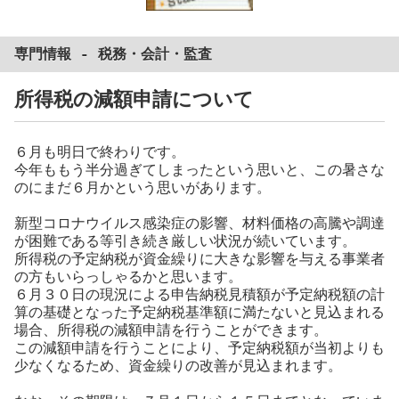
専門情報 -
税務
・
会計
・
監査
所得税の減額申請について
６月も明
日で終わりです。
今年ももう半分過ぎてしまったという思いと、この暑さな
のにまだ６月かという思いがあります。
新型コロナウイルス感染症の影響、材料価格の高騰や調達
が困難である等引き続き厳しい状況が続いています。
所得税の予定納税が資金繰りに大きな影響を与える事業者
の方もいらっしゃるかと思います。
６月３０日の現況による申告納税見積額が予定納税額の計
算の基礎となった予定納税基準額に満たないと見込まれる
場合、所得税の減額申請を行うことができます。
この減額申請を行うことにより、予定納税額が当初よりも
少なくなるため、資金繰りの改善が見込まれます。