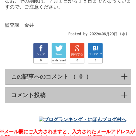
なお、その期限は、７月１日から１５日までとなっていま
すので、ご注意ください。
監査課 金井
Posted by 2022年06月29日 (水)
シェア
Tweet
共有する
ブックマーク
0
undefined
0
0
この記事へのコメント （
）
click to expa
コメント投稿
click to expand contents
※
メール欄にご入力されますと、入力された
メールアドレスが