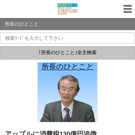
所長のひとこと
｢所長のひとこと｣全文検索
所長のひとこと
｢所長のひとこと｣
アップルに消費税130億円追徴