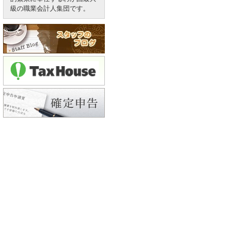
級の職業会計人集団です。