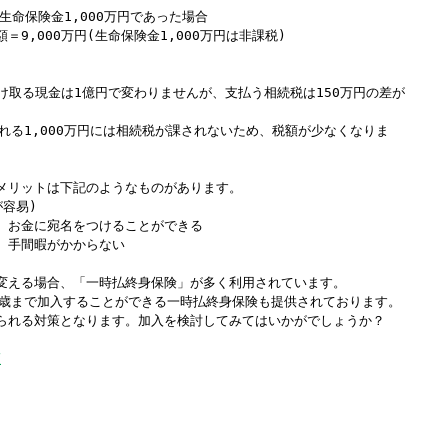
・生命保険金1,000万円であった場合
9,000万円(生命保険金1,000万円は非課税)
受け取る現金は1億円で変わりませんが、支払う相続税は150万円の差が
れる1,000万円には相続税が課されないため、税額が少なくなりま
メリットは下記のようなものがあります。
容易)
、お金に宛名をつけることができる
、手間暇がかからない
える場合、「一時払終身保険」が多く利用されています。
0歳まで加入することができる一時払終身保険も提供されております。
られる対策となります。加入を検討してみてはいかがでしょうか？
策