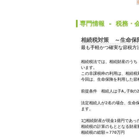
か
専門情報 -
税務
・
相続税対策 ～生命保
最も手軽かつ確実な節税方
相続税法では、相続財産のうち
います。
この非課税枠の利用は、相続税
今回は、生命保険を利用した節
前提条件 相続人は子A,子Bの
法定相続人が2名の場合、生命保
ます。
1⃣相続財産が現金1億円であっ
相続税の計算のもととなる財産
相続税の総額＝770万円