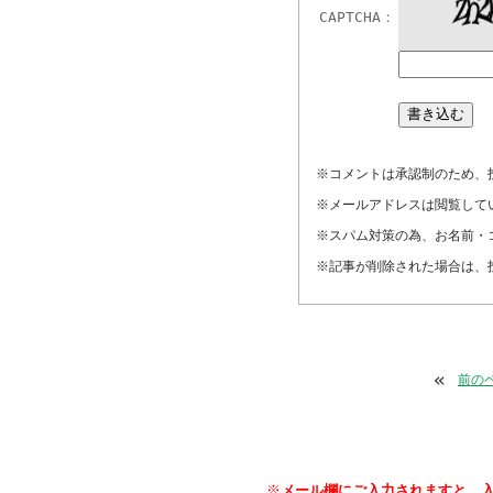
CAPTCHA：
※コメントは承認制のため、
※メールアドレスは閲覧して
※スパム対策の為、お名前・
※記事が削除された場合は、
«
前の
※
メール欄にご入力されますと、