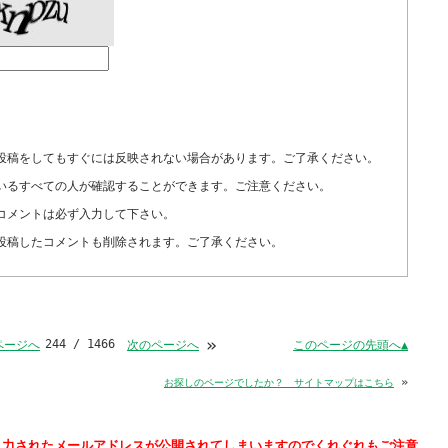
投稿をしてもすぐには反映されない場合があります。ご了承ください。
いるすべての人が確認することができます。ご注意ください。
コメントは必ず入力して下さい。
投稿したコメントも削除されます。ご了承ください。
»
244 / 1466
このページの先頭へ▲
ページへ
次のページへ
»
お探しのページでしたか？ サイトマップはこちら
入力された
されてしまいますのでくれぐれもご注意