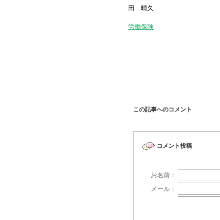
田 晴久
労働保険
この記事へのコメント
コメント投稿
お名前：
メール：