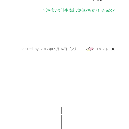
浜松市/会計事務所/決算/相続/社会保険/
Posted by 2012年09月04日 (火) |
コメント（
0
）