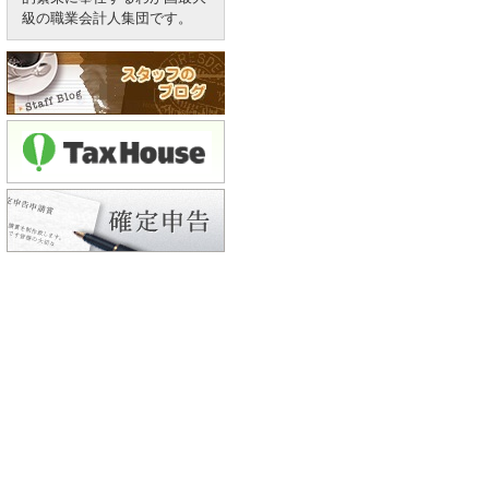
級の職業会計人集団です。