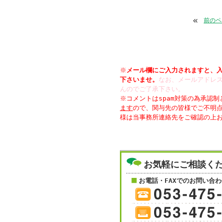
«
前のペ
※
メール欄にご入力されますと、
下さいませ。
なお、メールアドレス
んのでご了承下さい。
※コメントはspam対策の為承認
ます
ので、関与先の皆様でご不明
様は当事務所連絡先をご確認の上
お気軽にご相談く
お電話・FAXでのお問い合わ