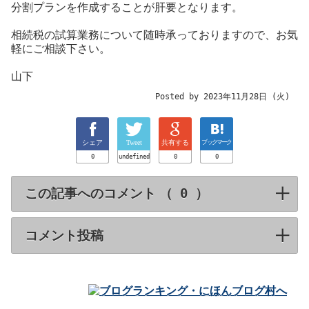
分割プランを作成することが肝要となります。
相続税の試算業務について随時承っておりますので、お気
軽にご相談下さい。
山下
Posted by 2023年11月28日 (火)
シェア
Tweet
共有する
ブックマーク
0
undefined
0
0
この記事へのコメント （
）
click to expa
コメント投稿
click to expand contents