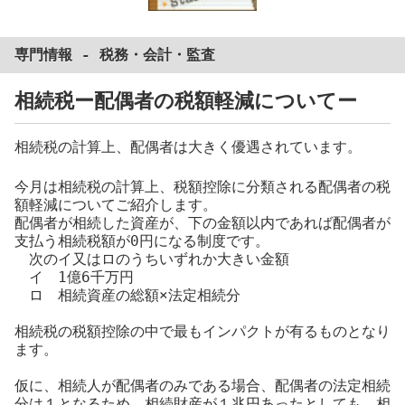
専門情報 -
税務
・
会計
・
監査
相続税ー配偶者の税額軽減についてー
相続税の計算上、配偶者は大きく優遇されています。
今月は相続税の計算上、税額控除に分類される配偶者の税
額軽減についてご紹介します。
配偶者が相続した資産が、下の金額以内であれば配偶者が
支払う相続税額が0円になる制度です。
次のイ又はロのうちいずれか大きい金額
イ 1億6千万円
ロ 相続資産の総額×法定相続分
相続税の税額控除の中で最もインパクトが有るものとなり
ます。
仮に、相続人が配偶者のみである場合、配偶者の法定相続
分は１となるため、相続財産が１兆円あったとしても、相