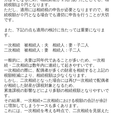
続税額は０円となります。
ただし、適用には相続税の申告が必要となりますので、相
続税額が０円となる場合でも適切に申告を行うことが大切
です。
また、下記の点も適用の検討に当たっては重要になりま
す。
一次相続 被相続人：夫 相続人：妻・子二人
二次相続 被相続人：妻 相続人：子二人
一般的に、夫妻は同年代であることが多いため、一次相
続・二次相続は数年内に連続して起きやすいです。
一次相続の際に、配偶者が多くの財産を相続すると上記の
税額軽減により、相続税額は少なくなります。
しかし、二次相続となった場合には再び一次相続で配偶者
が相続した財産が課税対象となるため、
累進課税の影響などにより多額の相続税額となりやすいで
す。
その結果、一次相続+二次相続における税額の合計が余計
に増加してしまうケースも多くあります。
これには、一次相続を考える時点で、二次相続を見据えた