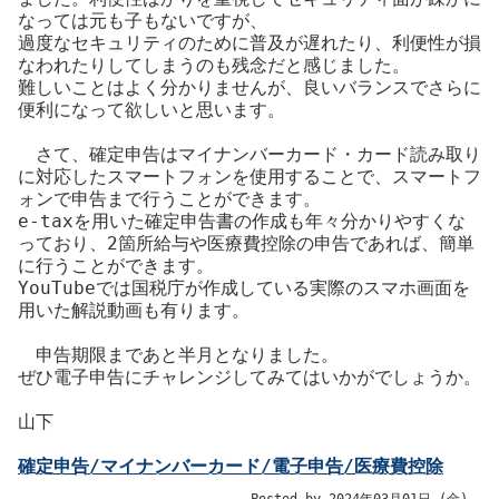
なっては元も子もないですが、
過度なセキュリティのために普及が遅れたり、利便性が損
なわれたりしてしまうのも残念だと感じました。
難しいことはよく分かりませんが、良いバランスでさらに
便利になって欲しいと思います。
さて、確定申告はマイナンバーカード・カード読み取り
に対応したスマートフォンを使用することで、スマートフ
ォンで申告まで行うことができます。
e-taxを用いた確定申告書の作成も年々分かりやすくな
っており、2箇所給与や医療費控除の申告であれば、簡単
に行うことができます。
YouTubeでは国税庁が作成している実際のスマホ画面を
用いた解説動画も有ります。
申告期限まであと半月となりました。
ぜひ電子申告にチャレンジしてみてはいかがでしょうか。
山下
確定申告/マイナンバーカード/電子申告/医療費控除