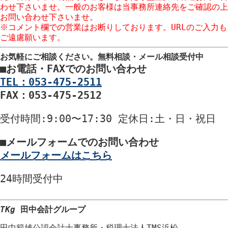
わせ下さいませ。一般のお客様は当事務所連絡先をご確認の上
お問い合わせ下さいませ。
※コメント欄での営業はお断りしております。URLのご入力も
ご遠慮願います。
お気軽にご相談ください。
無料相談・メール相談受付中
■
お電話・FAXでのお問い合わせ
TEL：053-475-2511
FAX：053-475-2512
受付時間
:9:00〜17:30
定休日
:土・日・祝日
■
メールフォームでのお問い合わせ
メールフォームはこちら
24時間
受付中
TKg
田中会計グループ
田中範雄公認会計士事務所
・
税理士法人TMS浜松