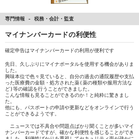
専門情報 -
税務
・
会計
・
監査
マイナンバーカードの利便性
確定申告はマイナンバーカードの利用が便利です
先日、久しぶりにマイナポータルを使用する機会がありま
した。
興味本位で色々見ていると、自分の過去の通院履歴や支払
った医療費の金額・処方された薬(薬の種類や服用方法な
ど)等の確認を行うことができました。
こんな情報も見ることができるのか！と純粋に驚きまし
た。
他にも、パスポートの申請や更新などをオンラインで行う
ことができるようです。
ニュースでは不具合や問題点ばかり聞くことが多いマイ
ナンバーカードですが、確かな利便性を感じることができ
ました。利便性ばかりを重視してセキュリティ面が疎かに