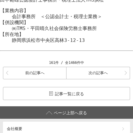
【業務内容】
会計事務所 ＜公認会計士・税理士業務＞
【併設機関】
㈱TMS・平田晴久社会保険労務士事務所
【所在地】
静岡県浜松市
中央区
高林3-12-13
161件 / 全1466件中
前の記事へ
次の記事へ
記事一覧に戻る
ページ上部へ戻る
会社概要