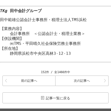
TKg
田中会計グループ
田中範雄公認会計士事務所
・
税理士法人TMS浜松
【業務内容】
会計事務所 ＜公認会計士・税理士業務＞
【併設機関】
㈱TMS・平田晴久社会保険労務士事務所
【所在地】
静岡県浜松市
中央区
高林3-12-13
152件 / 全1466件中
前の記事へ
次の記事へ
記事一覧に戻る