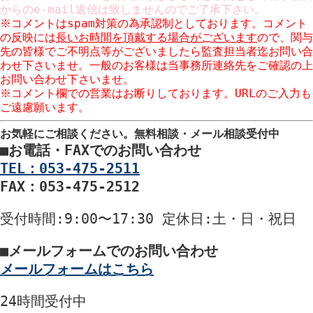
からのe-mail返信は致しませんのでご了承下さい。
※コメントはspam対策の為承認制としております。コメント
の反映には
長いお時間を頂戴する場合がございます
ので、関与
先の皆様でご不明点等がございましたら監査担当者迄お問い合
わせ下さいませ。一般のお客様は当事務所連絡先をご確認の上
お問い合わせ下さいませ。
※コメント欄での営業はお断りしております。URLのご入力も
ご遠慮願います。
お気軽にご相談ください。
無料相談・メール相談受付中
■
お電話・FAXでのお問い合わせ
TEL：053-475-2511
FAX：053-475-2512
受付時間
:9:00〜17:30
定休日
:土・日・祝日
■
メールフォームでのお問い合わせ
メールフォームはこちら
24時間
受付中