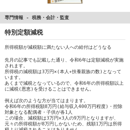
専門情報 -
税務
・
会計
・
監査
特別定額減税
所得税額が減税額に満たない人への給付はどうなる
先月の記事でも記載した通り、令和6年は定額減税が実施
されます。
所得税の減税額は3万円✕(本人+扶養親族の数)となって
います。
あくまで減税となっているので、令和6年の所得税額以上
に減税(恩恵)を受けることはできません。
例えば次のような方が当てはまります。
令和6年の所得税額8万円(給与収入400万円程度)・控除
対象となる配偶者・子供が各1人
この場合、減税額は3万円✕3人の9万円となりますが、
元々の所得税額が8万円しかないため、残額1万円は所得
税より減税されることはありません。