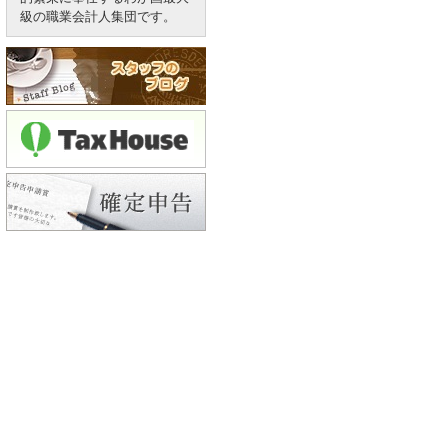
級の職業会計人集団です。