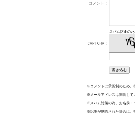
コメント：
スパム防止のた
CAPTCHA：
※コメントは承認制のため、
※メールアドレスは閲覧して
※スパム対策の為、お名前・
※記事が削除された場合は、