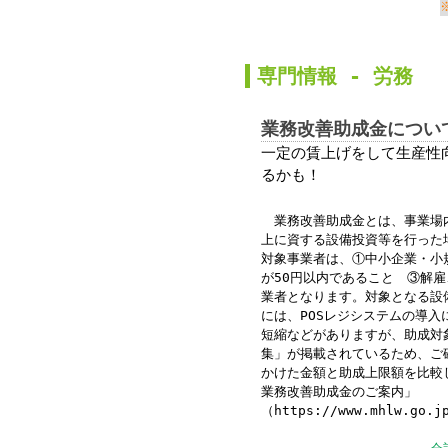
か
専門情報 -
労務
業務改善助成金につい
一定の賃上げをして生産性
るかも！
業務改善助成金とは、事業場内
上に資する設備投資等を行った
対象事業者は、①中小企業・小
が50円以内であること ③解
業者となります。対象となる設
には、POSレジシステムの導
短縮などがありますが、助成対
集」が掲載されているため、ご
かけた金額と助成上限額を比較
業務改善助成金のご案内」
（https://www.mhlw.go.