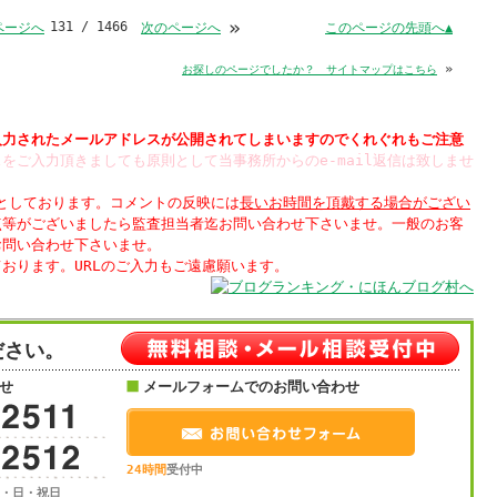
»
131 / 1466
このページの先頭へ▲
ページへ
次のページへ
»
お探しのページでしたか？ サイトマップはこちら
入力された
されてしまいますのでくれぐれもご注意
をご入力頂きましても原則として当事務所からのe-mail返信は致しませ
制としております。コメントの反映には
長いお時間を頂戴する場合がござい
点等がございましたら監査担当者迄お問い合わせ下さいませ。一般のお客
お問い合わせ下さいませ。
ださい。
せ
メールフォームでのお問い合わせ
24時間
受付中
土・日・祝日