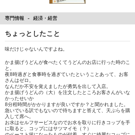
専門情報 -
経済
・
経営
ちょっとしたこと
味だけじゃないんですよね。
かま揚げうどんが食べたくてうどんのお店に行った時のこ
と。
夜8時過ぎと食事時を過ぎていたということあって、お客
さんはゼロ。
なんだか不安を覚えましたが勇気を出して入店。
かま揚げうどんの（大）を注文したところお客さんがいな
かったせいか
8分程時間がかかりますが良いですか？と聞かれました。
急いでいる訳でもないので待ちますと答えて、天ぷらを購
入して席へ。
お水はセルフサービスなのでお水を取りに行きコップを手
に取ると、コップにはサツマイモ（？）
のペースト状になったものが付着。すぐに綺麗なコップに