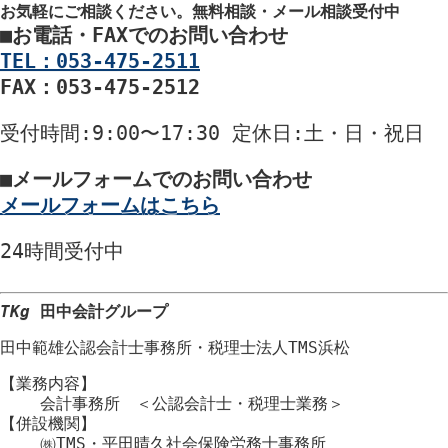
お気軽にご相談ください。
無料相談・メール相談受付中
■
お電話・FAXでのお問い合わせ
TEL：053-475-2511
FAX：053-475-2512
受付時間
:9:00〜17:30
定休日
:土・日・祝日
■
メールフォームでのお問い合わせ
メールフォームはこちら
24時間
受付中
TKg
田中会計グループ
田中範雄公認会計士事務所
・
税理士法人TMS浜松
【業務内容】
会計事務所 ＜公認会計士・税理士業務＞
【併設機関】
㈱TMS・平田晴久社会保険労務士事務所