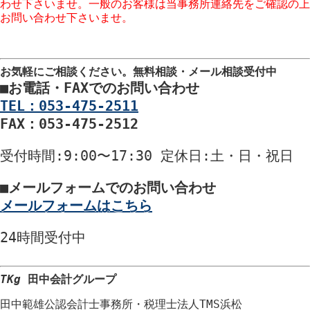
わせ下さいませ。一般のお客様は当事務所連絡先をご確認の上
お問い合わせ下さいませ。
※コメント欄での営業はお断りしております。URLのご入力も
ご遠慮願います。
お気軽にご相談ください。
無料相談・メール相談受付中
■
お電話・FAXでのお問い合わせ
TEL：053-475-2511
FAX：053-475-2512
受付時間
:9:00〜17:30
定休日
:土・日・祝日
■
メールフォームでのお問い合わせ
メールフォームはこちら
24時間
受付中
TKg
田中会計グループ
田中範雄公認会計士事務所
・
税理士法人TMS浜松