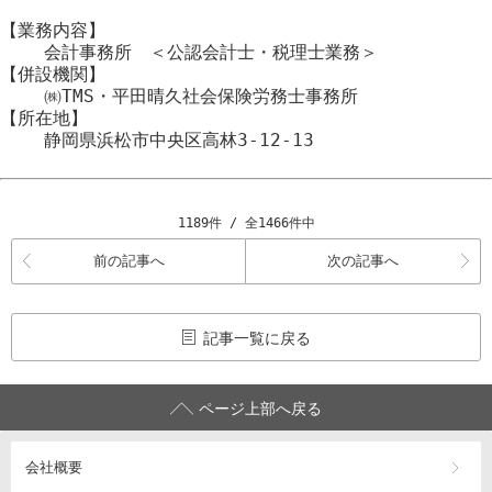
【業務内容】
会計事務所 ＜公認会計士・税理士業務＞
【併設機関】
㈱TMS・平田晴久社会保険労務士事務所
【所在地】
静岡県浜松市
中央区
高林3-12-13
1189件 / 全1466件中
前の記事へ
次の記事へ
記事一覧に戻る
ページ上部へ戻る
会社概要