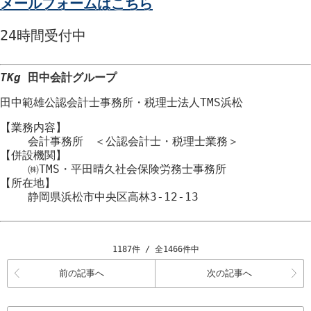
メールフォームはこちら
24時間
受付中
TKg
田中会計グループ
田中範雄公認会計士事務所
・
税理士法人TMS浜松
【業務内容】
会計事務所 ＜公認会計士・税理士業務＞
【併設機関】
㈱TMS・平田晴久社会保険労務士事務所
【所在地】
静岡県浜松市
中央区
高林3-12-13
1187件 / 全1466件中
前の記事へ
次の記事へ