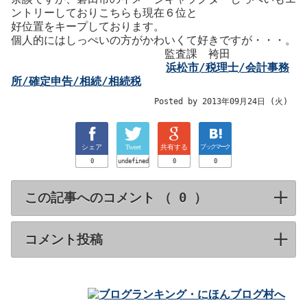
ントリーしておりこちらも現在６位と
好位置をキープしております。
個人的にはしっぺいの方がかわいくて好きですが・・・。
監査課 袴田
浜松市/税理士/会計事務
所/確定申告/相続/相続税
Posted by 2013年09月24日 (火)
シェア
Tweet
共有する
ブックマーク
0
undefined
0
0
この記事へのコメント （
）
click to expa
コメント投稿
click to expand contents