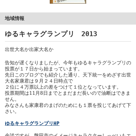
地域情報
ゆるキャラグランプリ 2013
出世大名か出家大名か
告知が遅くなりましたが、今年もゆるキャラグランプリの
投票が１７日から始まっています。
先日このブログでも紹介した通り、天下統一をめざす出世
大名家康君は９月２４日時点で
２位に４万票以上の差をつけて１位となっています。
投票期間は11月8日までとまだまだ長いので油断はできま
せん。
みなさんも家康君のまげのためにも１票を投じてあげて下
さい。
ゆるキャラグランプリHP
余談ですが、磐田市のイメージキャラクターしっぺいもエ