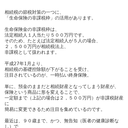
相続税の節税対策の一つに、
「生命保険の非課税枠」の活用があります。
生命保険金の非課税枠は、
法定相続人１人当たり５００万円です。
そのため、たとえば法定相続人が５人の場合、
２，５００万円が相続税法上、
非課税として扱われます。
平成27年1月より、
相続税の基礎控除額が下がることを受け、
注目されているのが、一時払い終身保険。
単に、預金のままだと相続財産となってしまう財産が、
保険という商品に形を変えることで、
一定額まで（上記の場合は２，５００万円）が非課税財産
に
簡易に変更できるため注目を集めているのです。
最近は、９０歳まで、かつ、無告知（医者の健康診断な
し）で