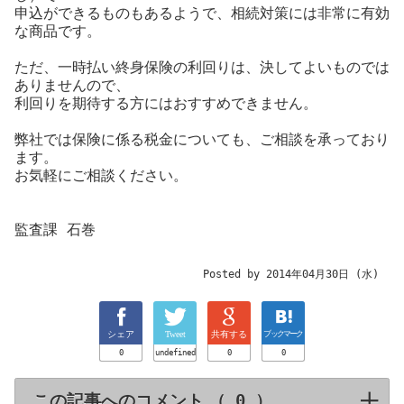
申込ができるものもあるようで、相続対策には非常に有効
な商品です。
ただ、一時払い終身保険の利回りは、決してよいものでは
ありませんので、
利回りを期待する方にはおすすめできません。
弊社では保険に係る税金についても、ご相談を承っており
ます。
お気軽にご相談ください。
監査課 石巻
Posted by 2014年04月30日 (水)
シェア
Tweet
共有する
ブックマーク
0
undefined
0
0
この記事へのコメント （
）
click to expa