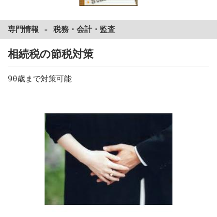
専門情報 -
税務
・
会計
・
監査
相続税の節税対策
90歳まで対策可能