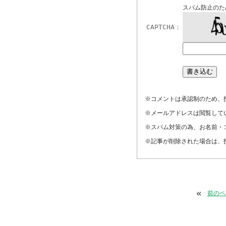
スパム防止のた
CAPTCHA：
※コメントは承認制のため、
※メールアドレスは閲覧して
※スパム対策の為、お名前・
※記事が削除された場合は、
«
前のペ