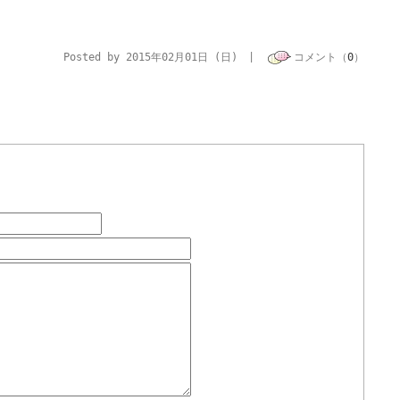
Posted by 2015年02月01日 (日) |
コメント（
0
）