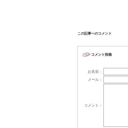
この記事へのコメント
コメント投稿
お名前：
メール：
コメント：