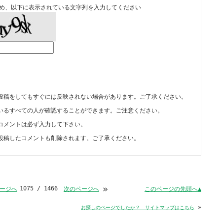
め、以下に表示されている文字列を入力してください
投稿をしてもすぐには反映されない場合があります。ご了承ください。
いるすべての人が確認することができます。ご注意ください。
コメントは必ず入力して下さい。
投稿したコメントも削除されます。ご了承ください。
»
1075 / 1466
このページの先頭へ▲
ージへ
次のページへ
»
お探しのページでしたか？ サイトマップはこちら