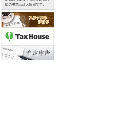
級の職業会計人集団です。