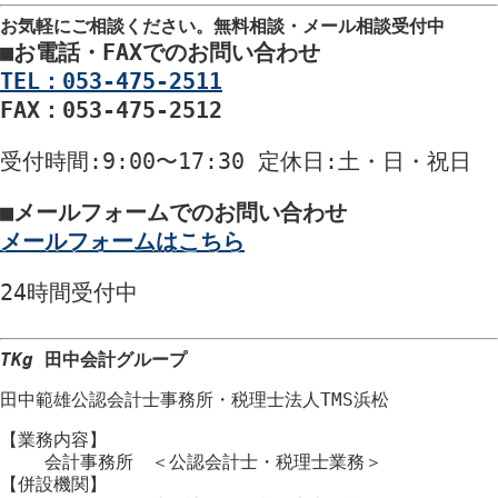
お気軽にご相談ください。
無料相談・メール相談受付中
■
お電話・FAXでのお問い合わせ
TEL：053-475-2511
FAX：053-475-2512
受付時間
:9:00〜17:30
定休日
:土・日・祝日
■
メールフォームでのお問い合わせ
メールフォームはこちら
24時間
受付中
TKg
田中会計グループ
田中範雄公認会計士事務所
・
税理士法人TMS浜松
【業務内容】
会計事務所 ＜公認会計士・税理士業務＞
【併設機関】