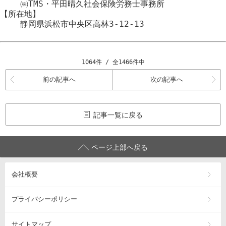
㈱TMS・平田晴久社会保険労務士事務所
【所在地】
静岡県浜松市
中央区
高林3-12-13
1064件 / 全1466件中
前の記事へ
次の記事へ
記事一覧に戻る
ページ上部へ戻る
会社概要
プライバシーポリシー
サイトマップ