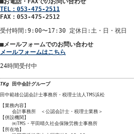
■
お電話・FAXでのお問い合わせ
TEL：053-475-2511
FAX：053-475-2512
受付時間
:9:00〜17:30
定休日
:土・日・祝日
■
メールフォームでのお問い合わせ
メールフォームはこちら
24時間
受付中
TKg
田中会計グループ
田中範雄公認会計士事務所
・
税理士法人TMS浜松
【業務内容】
会計事務所 ＜公認会計士・税理士業務＞
【併設機関】
㈱TMS・平田晴久社会保険労務士事務所
【所在地】