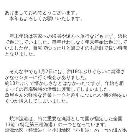
あけましておめでとうございます。
本年もよろしくお願いいたします。
年末年始は実家への帰省や遠方へ旅行などもせず、浜松
で過ごしていました。毎年せわしなく年末年始は過ごして
いましたが、自宅でゆったりと過ごすのも新鮮で良い時間
となりました。
そんな中でも1月2日には、約10年ぶりぐらいに焼津さ
かなセンターに行く機会がありました。
約10年ぶりで懐かしさなどはなかったですが、年始も相
まっての市場独特の活気に興奮してしまいました。
魚屋さんの軽快な営業トークと割引についつい海の物をい
くつか購入してしまいました。
焼津漁港は、特に重要な漁港として国が指定した全国
13港（特定第三種漁港）の一つとなっています。
焼津地区（焼津港）と小川地区（小川港）の二つの港があ