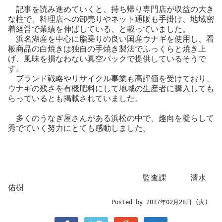
記事を読み進めていくと、持ち帰り専門店が収益の大き
な柱で、料理店への卸売りやネット通販も手掛け、地域密
着経営で業績を伸ばしている、と載っていました。
浜名湖産を中心に脂乗りの良い国産ウナギを使用し、看
板商品の白焼きは独自の手焼き製法でふっくらと焼き上
げ、風味を損なわない真空パックで提供しているそうで
す。
ブランド戦略やリサイクル事業も高評価を受けており、
ウナギの残さを有機肥料にして地域の生産者に購入しても
らっているとも掲載されていました。
多くのうなぎ屋さんがある浜松の中で、趣向を凝らして
秀でていく努力にとても感動しました。
監査課 清水
佑樹
Posted by 2017年02月28日 (火)