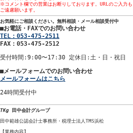
※コメント欄での営業はお断りしております。URLのご入力も
ご遠慮願います。
お気軽にご相談ください。
無料相談・メール相談受付中
■
お電話・FAXでのお問い合わせ
TEL：053-475-2511
FAX：053-475-2512
受付時間
:9:00〜17:30
定休日
:土・日・祝日
■
メールフォームでのお問い合わせ
メールフォームはこちら
24時間
受付中
TKg
田中会計グループ
田中範雄公認会計士事務所
・
税理士法人TMS浜松
【業務内容】