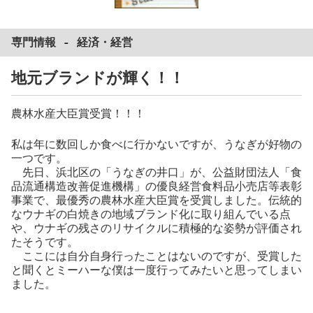
専門情報 -
経済
・
経営
地元ブランドが輝く！！
農林水産大臣賞受賞！！！
私は年に数回しか食べに行かないですが、うなぎが好物の
一つです。
先日、浜北区の「うなぎの井口」が、公益財団法人「食
品流通構造改善促進機構」の優良経営食料品小売店等表彰
事業で、最優秀の農林水産大臣賞を受賞しました。伝統的
なウナギの白焼きの地域ブランド化に取り組んでいる点
や、ウナギの残さのリサイクルに積極的な姿勢が評価され
たそうです。
ここには自分自身行ったことはないのですが、受賞した
と聞くとミーハーな僕は一度行ってみたいと思ってしまい
ました。