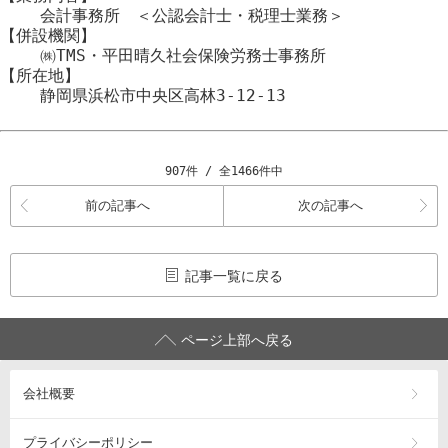
会計事務所 ＜公認会計士・税理士業務＞
【併設機関】
㈱TMS・平田晴久社会保険労務士事務所
【所在地】
静岡県浜松市
中央区
高林3-12-13
907件 / 全1466件中
前の記事へ
次の記事へ
記事一覧に戻る
ページ上部へ戻る
会社概要
プライバシーポリシー