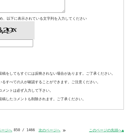
め、以下に表示されている文字列を入力してください
投稿をしてもすぐには反映されない場合があります。ご了承ください。
いるすべての人が確認することができます。ご注意ください。
コメントは必ず入力して下さい。
投稿したコメントも削除されます。ご了承ください。
»
850 / 1466
このページの先頭へ▲
ページへ
次のページへ