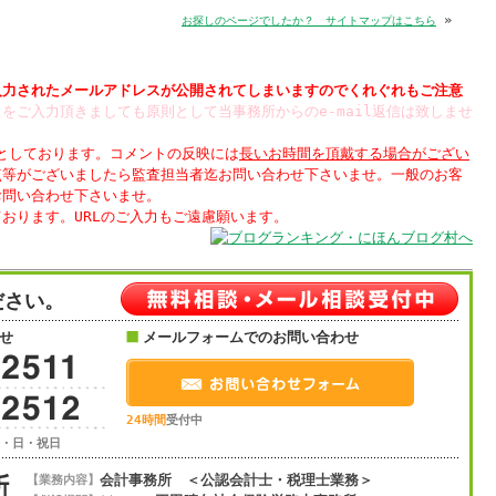
»
お探しのページでしたか？ サイトマップはこちら
入力された
されてしまいますのでくれぐれもご注意
をご入力頂きましても原則として当事務所からのe-mail返信は致しませ
制としております。コメントの反映には
長いお時間を頂戴する場合がござい
点等がございましたら監査担当者迄お問い合わせ下さいませ。一般のお客
お問い合わせ下さいませ。
ださい。
せ
メールフォームでのお問い合わせ
24時間
受付中
土・日・祝日
会計事務所 ＜公認会計士・税理士業務＞
【業務内容】