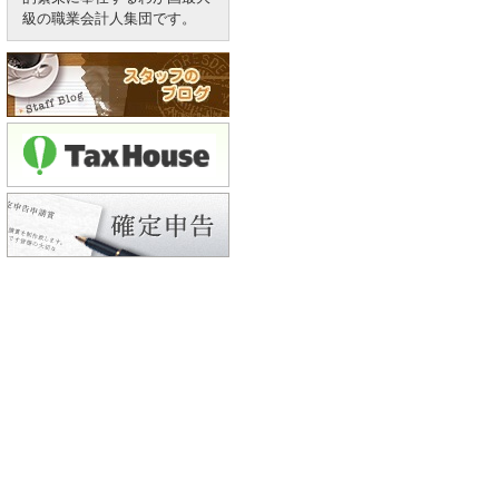
級の職業会計人集団です。