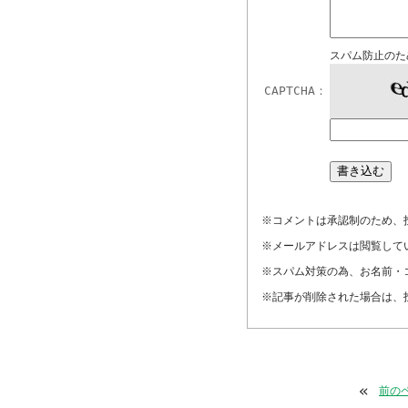
スパム防止のた
CAPTCHA：
※コメントは承認制のため、
※メールアドレスは閲覧して
※スパム対策の為、お名前・
※記事が削除された場合は、
«
前の