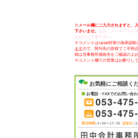
※
メール欄にご入力されますと、
下さいませ。
なお、メールアドレス
んのでご了承下さい。
※コメントはspam対策の為承認
ます
ので、関与先の皆様でご不明
様は当事務所連絡先をご確認の上
お気軽にご相談く
お電話・FAXでのお問い合わ
受付時間
:9:00〜17:30
定休日
: