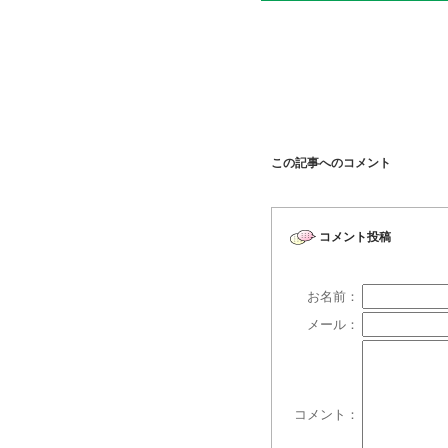
この記事へのコメント
コメント投稿
お名前：
メール：
コメント：