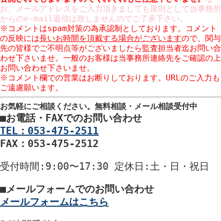
お、メールアドレスをご入力頂きましても原則として当事務所
からのe-mail返信は致しませんのでご了承下さい。
※コメントはspam対策の為承認制としております。コメント
の反映には
長いお時間を頂戴する場合がございます
ので、関与
先の皆様でご不明点等がございましたら監査担当者迄お問い合
わせ下さいませ。一般のお客様は当事務所連絡先をご確認の上
お問い合わせ下さいませ。
お気軽にご相談ください。
無料相談・メール相談受付中
■
お電話・FAXでのお問い合わせ
TEL：053-475-2511
FAX：053-475-2512
受付時間
:9:00〜17:30
定休日
:土・日・祝日
■
メールフォームでのお問い合わせ
メールフォームはこちら