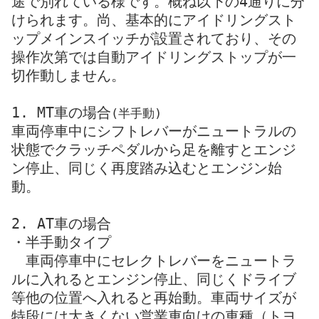
途で別れている様です。概ね以下の4通りに分
けられます。尚、基本的にアイドリングスト
ップメインスイッチが設置されており、その
操作次第では自動アイドリングストップが一
切作動しません。
1. MT車の場合
(半手動)
車両停車中にシフトレバーがニュートラルの
状態でクラッチペダルから足を離すとエンジ
ン停止、同じく再度踏み込むとエンジン始
動。
2. AT車の場合
・半手動タイプ
車両停車中にセレクトレバーをニュートラ
ルに入れるとエンジン停止、同じくドライブ
等他の位置へ入れると再始動。車両サイズが
特段には大きくない営業車向けの車種（トヨ