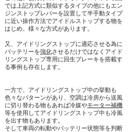
では上記方式に類似するタイプの他にもエン
ジンストップレバーを設置して半手動タイプ
に近い操作方法でアイドルストップする物を
はじめ、様々な方式があります。
又、アイドリングストップに適応させる為に
バッテリーを
強化
させるだけではなくアイド
リングストップ専用に回生ブレーキを搭載す
る事例も存在します。
一方で、アイドリングストップ中の挙動も
色々なパターンがあり、空調は冷房から送風
に切り替わる物もあれば冷媒や
モーター補機
等を使用してアイドリングストップ中も冷風
を出す物もあります。
そして車両の転動やバッテリー状態等を判断