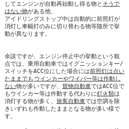
してエンジンが自動再始動し得る物と
そうで
はない物
がある他、
アイドリングストップ中は自動的に前照灯が
消灯し車幅灯のみに切り替わる物等随所で挙
動が異なります。
余談ですが、エンジン停止中の挙動という観
点では、乗用自動車ではイグニッションキー/
スイッチをACC位にした場合には
前照灯は点い
たままでも
ウインカーやワイパー等は作動し
ない
物が多いですが、
貨物自動車
ではACC位で
もウインカー等は作動する代わりに
灯火類
は
消灯する物が多く、
旅客自動車
では空調を除
きいずれも作動したままとなる物が多い様で
す。