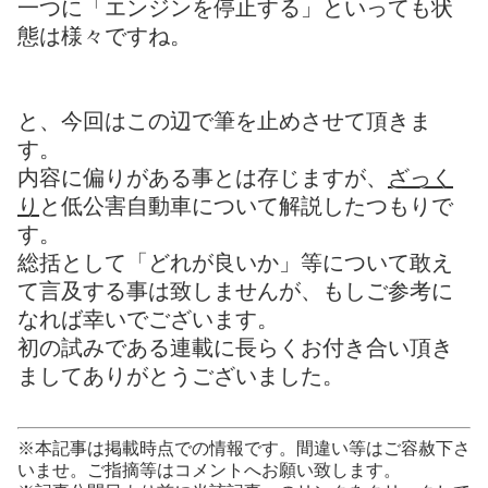
一つに「エンジンを停止する」といっても状
態は様々ですね。
と、今回はこの辺で筆を止めさせて頂きま
す。
内容に偏りがある事とは存じますが、
ざっく
り
と低公害自動車について解説したつもりで
す。
総括として「どれが良いか」等について敢え
て言及する事は致しませんが、もしご参考に
なれば幸いでございます。
初の試みである連載に長らくお付き合い頂き
ましてありがとうございました。
※本記事は掲載時点での情報です。間違い等はご容赦下さ
いませ。ご指摘等はコメントへお願い致します。