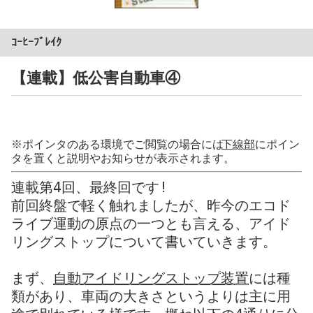
ｺｰﾋｰﾌﾞﾚｲｸ
【連載】低公害自動車④
※ポインタのある環境でご閲覧の場合には
下線部
にポイン
タを置くと説明やお知らせが表示されます。
連載第4回、最終回です!
前回終盤で軽く触れましたが、昨今のエコド
ライブ運動の原点の一つとも言える、アイド
リングストップについて書いていきます。
まず、
自動アイドリングストップ装置
には種
類があり、車両の大きさというよりは主に用