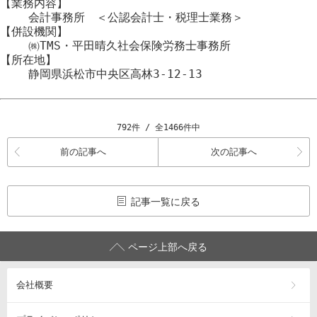
【業務内容】
会計事務所 ＜公認会計士・税理士業務＞
【併設機関】
㈱TMS・平田晴久社会保険労務士事務所
【所在地】
静岡県浜松市
中央区
高林3-12-13
792件 / 全1466件中
前の記事へ
次の記事へ
記事一覧に戻る
ページ上部へ戻る
会社概要