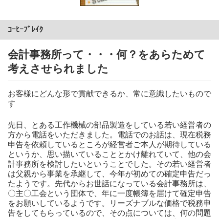
ｺｰﾋｰﾌﾞﾚｲｸ
会計事務所って・・・何？をあらためて
考えさせられました
お客様にどんな形で貢献できるか、常に意識したいもので
す
先日、とある工作機械の部品製造をしている若い経営者の
方から電話をいただきました。電話でのお話は、現在税務
申告を依頼しているところが経営者ご本人が期待している
というか、思い描いていることとかけ離れていて、他の会
計事務所を検討したいということでした。その若い経営者
は父親から事業を承継して、今年が初めての確定申告だっ
たようです。先代からお世話になっている会計事務所は、
〇主〇工会という団体で、年に一度帳簿を届けて確定申告
をお願いしているようです。リーズナブルな価格で税務申
告をしてもらっているので、その点については、何の問題