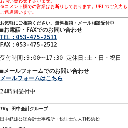
お問い合わせ下さいませ。
お気軽にご相談ください。
無料相談・メール相談受付中
■
お電話・FAXでのお問い合わせ
TEL：053-475-2511
FAX：053-475-2512
受付時間
:9:00〜17:30
定休日
:土・日・祝日
■
メールフォームでのお問い合わせ
メールフォームはこちら
24時間
受付中
TKg
田中会計グループ
田中範雄公認会計士事務所
・
税理士法人TMS浜松