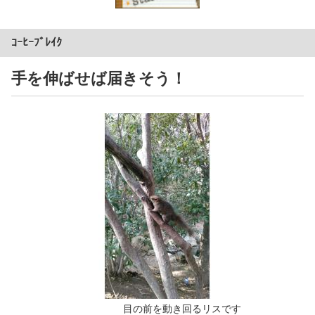
ｺｰﾋｰﾌﾞﾚｲｸ
手を伸ばせば届きそう！
目の前を動き回るリスです