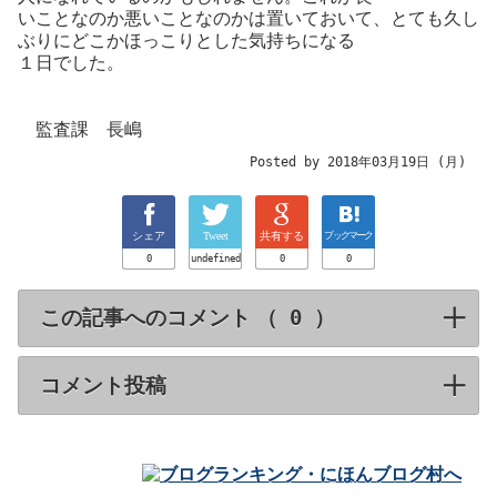
いことなのか悪いことなのかは置いておいて、とても久し
ぶりにどこかほっこりとした気持ちになる
１日でした。
監査課 長嶋
Posted by 2018年03月19日 (月)
シェア
Tweet
共有する
ブックマーク
0
undefined
0
0
この記事へのコメント （
）
click to expa
コメント投稿
click to expand contents