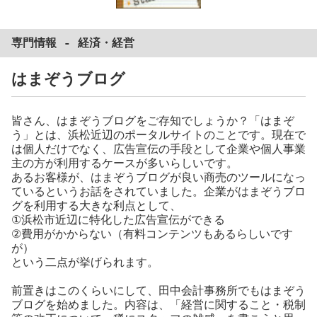
専門情報 -
経済
・
経営
はまぞうブログ
皆さん、はまぞうブログをご存知でしょうか？「はまぞ
う」とは、浜松近辺のポータルサイトのことです。現在で
は個人だけでなく、広告宣伝の手段として企業や個人事業
主の方が利用するケースが多いらしいです。
あるお客様が、はまぞうブログが良い商売のツールになっ
ているというお話をされていました。企業がはまぞうブロ
グを利用する大きな利点として、
①浜松市近辺に特化した広告宣伝ができる
②費用がかからない（有料コンテンツもあるらしいです
が）
という二点が挙げられます。
前置きはこのくらいにして、田中会計事務所でもはまぞう
ブログを始めました。内容は、「経営に関すること・税制