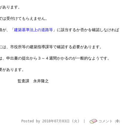
があります。
では受付けてもらえません。
路が、「
建築基準法上の道路等
」に該当するか否かを確認しなければ
には、市役所等の建築指導課等で確認する必要があります。
は、申出書の提出から３～４週間かかるのが一般的なようです。
要があります。
監査課 永井隆之
Posted by 2018年07月03日 (火) |
コメント（
0
）