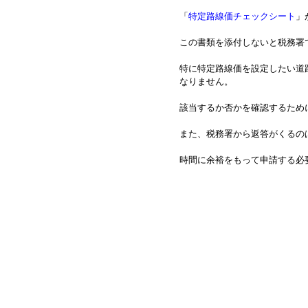
「
特定路線価チェックシート
」
この書類を添付しないと税務署
特に特定路線価を設定したい道
なりません。
該当するか否かを確認するため
また、税務署から返答がくるの
時間に余裕をもって申請する必