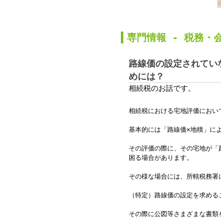
か
専門情報 -
税務
・
路線価の設定されてい
めには？
相続税のお話です。
相続税における宅地評価におい
基本的には「路線価×地積」に
その評価の際に、その宅地が「
困る場合があります。
その様な場合には、所轄税務署
（特定）路線価の設定を求める
その際に公図等さまざまな書類