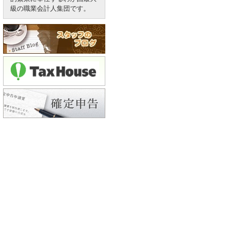
級の職業会計人集団です。