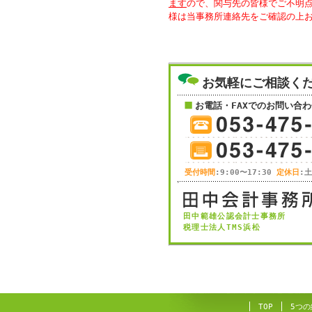
ます
ので、関与先の皆様でご不明
様は当事務所連絡先をご確認の上
お気軽にご相談く
お電話・FAXでのお問い合わ
受付時間
:9:00〜17:30
定休日
:
田中範雄公認会計士事務所
税理士法人TMS浜松
TOP
5つの