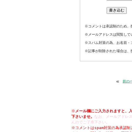
※コメントは承認制のため、
※メールアドレスは閲覧して
※スパム対策の為、お名前・
※記事が削除された場合は、
«
前の
※
メール欄にご入力されますと、
下さいませ。
なお、メールアドレス
んのでご了承下さい。
※コメントはspam対策の為承認