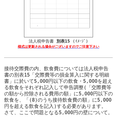
法人税申告書
別表15
(ｲﾒｰｼﾞ)
様式は更新される場合がございますので
ご注意下さい
接待交際費の内、飲食費については
法人税申告
書の別表15「交際費等の損金算入に関する明細
書」
に於いて5,000円以下の飲食・5,000を超え
る飲食をそれぞれ記入して申告調整(「交際費等
の額から控除される費用の額」に5,000円以下の
飲食を、「(8)のうち接待飲食費の額」に5,000
円を超える飲食を記入)する必要があります。
さて、ここで問題となる5,000円の壁について。