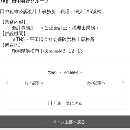
TKg
田中会計グループ
田中範雄公認会計士事務所
・
税理士法人TMS浜松
【業務内容】
会計事務所 ＜公認会計士・税理士業務＞
【併設機関】
㈱TMS・平田晴久社会保険労務士事務所
【所在地】
静岡県浜松市
中央区
高林3-12-13
726件 / 全1466件中
前の記事へ
次の記事へ
記事一覧に戻る
ページ上部へ戻る