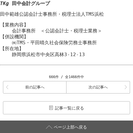
TKg
田中会計グループ
田中範雄公認会計士事務所
・
税理士法人TMS浜松
【業務内容】
会計事務所 ＜公認会計士・税理士業務＞
【併設機関】
㈱TMS・平田晴久社会保険労務士事務所
【所在地】
静岡県浜松市
中央区
高林3-12-13
666件 / 全1466件中
前の記事へ
次の記事へ
記事一覧に戻る
ページ上部へ戻る