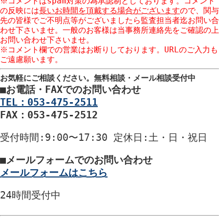
※コメントはspam対策の為承認制としております。コメント
の反映には
長いお時間を頂戴する場合がございます
ので、関与
先の皆様でご不明点等がございましたら監査担当者迄お問い合
わせ下さいませ。一般のお客様は当事務所連絡先をご確認の上
お問い合わせ下さいませ。
※コメント欄での営業はお断りしております。URLのご入力も
ご遠慮願います。
お気軽にご相談ください。
無料相談・メール相談受付中
■
お電話・FAXでのお問い合わせ
TEL：053-475-2511
FAX：053-475-2512
受付時間
:9:00〜17:30
定休日
:土・日・祝日
■
メールフォームでのお問い合わせ
メールフォームはこちら
24時間
受付中