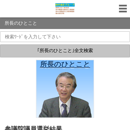
所長のひとこと
｢所長のひとこと｣全文検索
所長のひとこと
｢所長のひとこと｣
参議院議員選挙結果