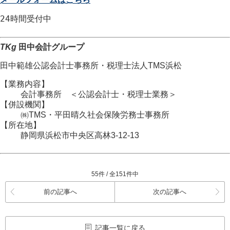
24時間
受付中
TKg
田中会計グループ
田中範雄公認会計士事務所
・
税理士法人TMS浜松
【業務内容】
会計事務所 ＜公認会計士・税理士業務＞
【併設機関】
㈱TMS・平田晴久社会保険労務士事務所
【所在地】
静岡県浜松市
中央区
高林3-12-13
55件 / 全151件中
前の記事へ
次の記事へ
記事一覧に戻る