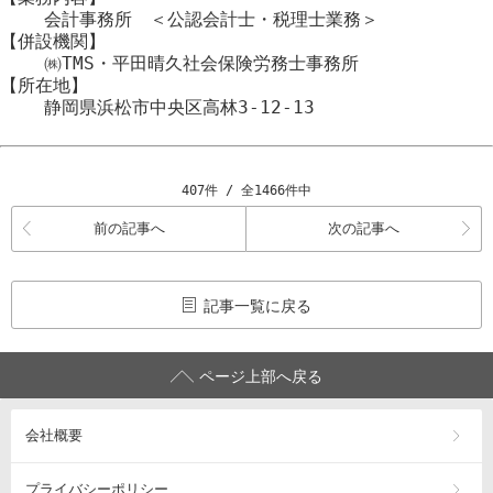
会計事務所 ＜公認会計士・税理士業務＞
【併設機関】
㈱TMS・平田晴久社会保険労務士事務所
【所在地】
静岡県浜松市
中央区
高林3-12-13
407件 / 全1466件中
前の記事へ
次の記事へ
記事一覧に戻る
ページ上部へ戻る
会社概要
プライバシーポリシー