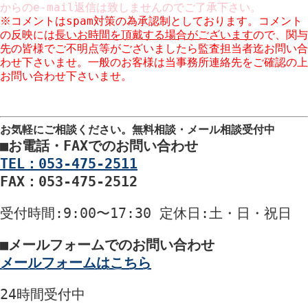
からのe-mail返信は致しませんのでご了承下さい。
※コメントはspam対策の為承認制としております。コメント
の反映には
長いお時間を頂戴する場合がございます
ので、関与
先の皆様でご不明点等がございましたら監査担当者迄お問い合
わせ下さいませ。一般のお客様は当事務所連絡先をご確認の上
お問い合わせ下さいませ。
※コメント欄での営業はお断りしております。URLのご入力も
ご遠慮願います。
お気軽にご相談ください。
無料相談・メール相談受付中
■
お電話・FAXでのお問い合わせ
TEL：053-475-2511
FAX：053-475-2512
受付時間
:9:00〜17:30
定休日
:土・日・祝日
■
メールフォームでのお問い合わせ
メールフォームはこちら
24時間
受付中