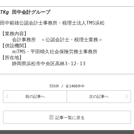
TKg
田中会計グループ
田中範雄公認会計士事務所
・
税理士法人TMS浜松
【業務内容】
会計事務所 ＜公認会計士・税理士業務＞
【併設機関】
㈱TMS・平田晴久社会保険労務士事務所
【所在地】
静岡県浜松市
中央区
高林3-12-13
555件 / 全1466件中
前の記事へ
次の記事へ
記事一覧に戻る