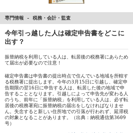
専門情報 -
税務
・
会計
・
監査
今年引っ越した人は確定申告書をどこに
出す？
振替納税を利用している人は、転居後の税務署にあらため
て届出が必要なので注意！
確定申告書は申告書の提出時点で住んでいる地域を所轄す
る税務署に提出します。今年の3月15日に引越し、確定申
告期限の翌16日に申告する人は、転居した後の地域で申
告することとなります。引越しによって申告先が変わる人
のうち、前年に「振替納税」を利用している人は、必ず転
居後の税務署宛に振替納税の届出をしなければなりませ
ん。失念すると新しい住所地での引落が行われず、延滞税
の対象となることがあります。（出典：納税通信第3609
号）