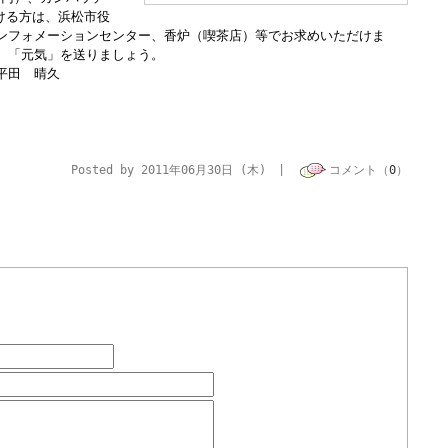
ける方は、浜松市役
ンフォメーションセンター、香炉（喫茶店）等でお求めいただけま
、「元気」を送りましょう。
 晴久
Posted by 2011年06月30日 (木) |
コメント（
0
）