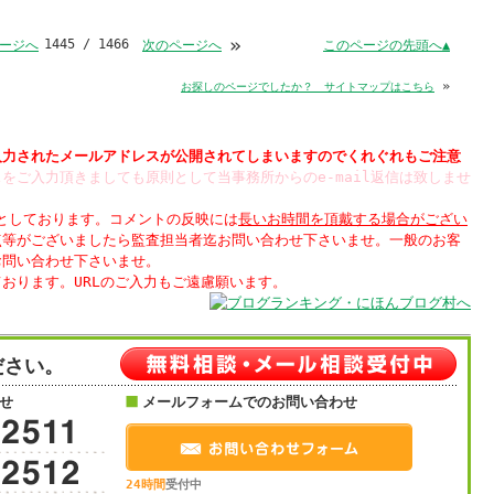
»
1445 / 1466
このページの先頭へ▲
ージへ
次のページへ
»
お探しのページでしたか？ サイトマップはこちら
入力された
されてしまいますのでくれぐれもご注意
をご入力頂きましても原則として当事務所からのe-mail返信は致しませ
制としております。コメントの反映には
長いお時間を頂戴する場合がござい
点等がございましたら監査担当者迄お問い合わせ下さいませ。一般のお客
お問い合わせ下さいませ。
ださい。
せ
メールフォームでのお問い合わせ
24時間
受付中