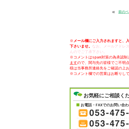
«
前のペ
※
メール欄にご入力されますと、
下さいませ。
なお、メールアドレス
んのでご了承下さい。
※コメントはspam対策の為承認
ます
ので、関与先の皆様でご不明
様は当事務所連絡先をご確認の上
お気軽にご相談く
お電話・FAXでのお問い合わ