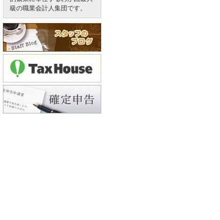
級の職業会計人集団です。